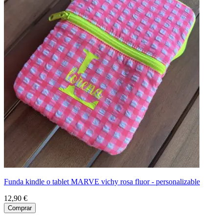
Funda kindle o tablet MARVE vichy rosa fluor - personalizable
12,90 €
Comprar