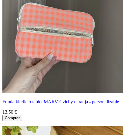
Funda kindle o tablet MARVE vichy naranja - personalizable
13,50 €
Comprar