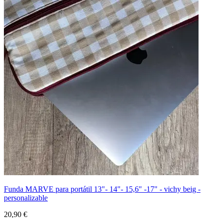
Funda MARVE para portátil 13"- 14"- 15,6" -17" - vichy beig -
personalizable
20,90 €