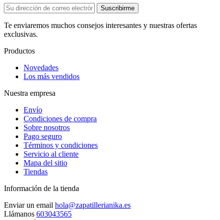
Te enviaremos muchos consejos interesantes y nuestras ofertas
exclusivas.
Productos
Novedades
Los más vendidos
Nuestra empresa
Envío
Condiciones de compra
Sobre nosotros
Pago seguro
Términos y condiciones
Servicio al cliente
Mapa del sitio
Tiendas
Información de la tienda
Enviar un email
hola@zapatillerianika.es
Llámanos
603043565