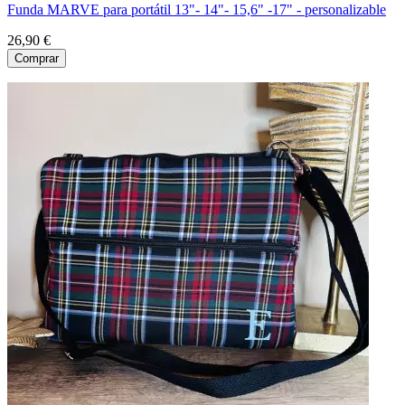
Funda MARVE para portátil 13"- 14"- 15,6" -17" - personalizable
26,90 €
Comprar