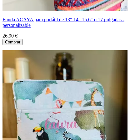
Funda ACAYA para portátil de 13" 14" 15,6" o 17 pulgadas -
personalizable
26,90 €
Comprar