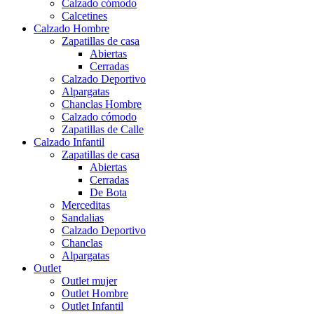
Calzado cómodo
Calcetines
Calzado Hombre
Zapatillas de casa
Abiertas
Cerradas
Calzado Deportivo
Alpargatas
Chanclas Hombre
Calzado cómodo
Zapatillas de Calle
Calzado Infantil
Zapatillas de casa
Abiertas
Cerradas
De Bota
Merceditas
Sandalias
Calzado Deportivo
Chanclas
Alpargatas
Outlet
Outlet mujer
Outlet Hombre
Outlet Infantil