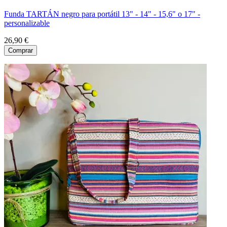
Funda TARTÁN negro para portátil 13" - 14" - 15,6" o 17" -
personalizable
26,90 €
Comprar