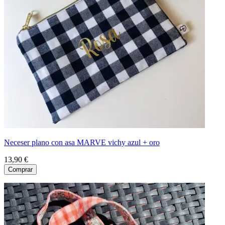
Neceser plano con asa MARVE vichy azul + oro
13,90 €
Comprar