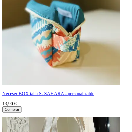
Neceser BOX talla S- SAHARA - personalizable
13,90 €
Comprar