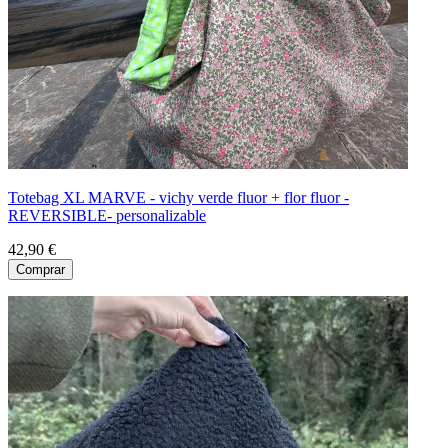
Totebag XL MARVE - vichy verde fluor + flor fluor -
REVERSIBLE- personalizable
42,90 €
Comprar