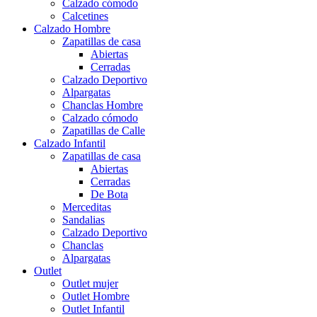
Calzado cómodo
Calcetines
Calzado Hombre
Zapatillas de casa
Abiertas
Cerradas
Calzado Deportivo
Alpargatas
Chanclas Hombre
Calzado cómodo
Zapatillas de Calle
Calzado Infantil
Zapatillas de casa
Abiertas
Cerradas
De Bota
Merceditas
Sandalias
Calzado Deportivo
Chanclas
Alpargatas
Outlet
Outlet mujer
Outlet Hombre
Outlet Infantil