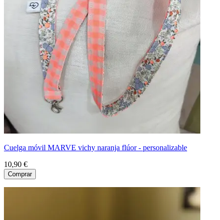
Cuelga móvil MARVE vichy naranja flúor - personalizable
10,90 €
Comprar