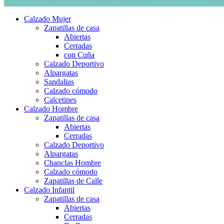
Calzado Mujer
Zapatillas de casa
Abiertas
Cerradas
con Cuña
Calzado Deportivo
Alpargatas
Sandalias
Calzado cómodo
Calcetines
Calzado Hombre
Zapatillas de casa
Abiertas
Cerradas
Calzado Deportivo
Alpargatas
Chanclas Hombre
Calzado cómodo
Zapatillas de Calle
Calzado Infantil
Zapatillas de casa
Abiertas
Cerradas