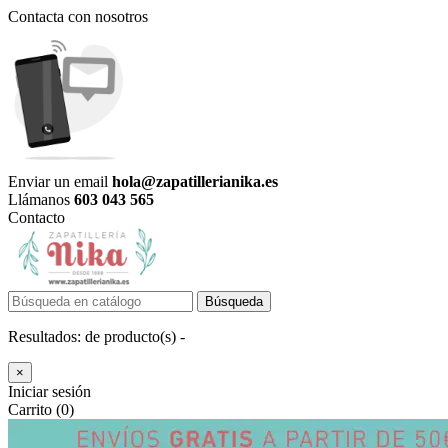
Contacta con nosotros
Enviar un email
hola@zapatillerianika.es
Llámanos
603 043 565
Contacto
Búsqueda
Resultados:
de
producto(s) -
×
Iniciar sesión
Carrito (0)