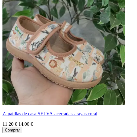
Zapatillas de casa SELVA - cerradas - rayas coral
11,20 €
14,00 €
Comprar