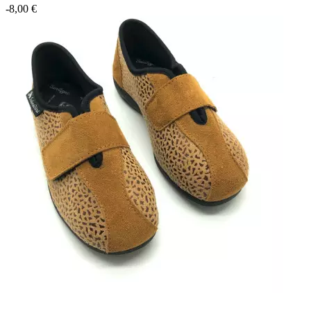
-8,00 €