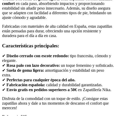
confort
en cada paso, absorbiendo impactos y proporcionando
estabilidad sin añadir peso innecesario. Además, su diseño asegura
que se adapten con facilidad a diferentes tipos de pie, brindando un
ajuste cómodo y agradable.
Fabricadas con materiales de alta calidad en España, estas zapatillas
están pensadas para durar, ofreciendo una opción resistente y
duradera para el día a día en casa.
Características principales:
✔
Diseño cerrado con escote redondo:
tipo francesita, cómodo y
elegante.
✔
Rosa palo con lazo decorativo:
un toque femenino y sofisticado.
✔
Suela de goma ligera:
amortiguación y estabilidad sin peso
extra.
✔
Perfectas para cualquier época del año.
✔
Fabricación española:
calidad y durabilidad garantizadas.
✔
Envío gratis en pedidos superiores a 50€
en Zapatillería Nika.
Disfruta de la comodidad con un toque de estilo. ¡Consigue estas
zapatillas ahora y dale a tus momentos de descanso el confort que
merecen!