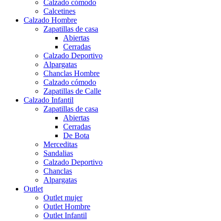
Calzado cómodo
Calcetines
Calzado Hombre
Zapatillas de casa
Abiertas
Cerradas
Calzado Deportivo
Alpargatas
Chanclas Hombre
Calzado cómodo
Zapatillas de Calle
Calzado Infantil
Zapatillas de casa
Abiertas
Cerradas
De Bota
Merceditas
Sandalias
Calzado Deportivo
Chanclas
Alpargatas
Outlet
Outlet mujer
Outlet Hombre
Outlet Infantil