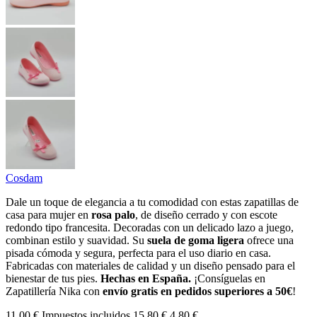
Cosdam
Dale un toque de elegancia a tu comodidad con estas zapatillas de
casa para mujer en
rosa palo
, de diseño cerrado y con escote
redondo tipo francesita. Decoradas con un delicado lazo a juego,
combinan estilo y suavidad. Su
suela de goma ligera
ofrece una
pisada cómoda y segura, perfecta para el uso diario en casa.
Fabricadas con materiales de calidad y un diseño pensado para el
bienestar de tus pies.
Hechas en España.
¡Consíguelas en
Zapatillería Nika con
envío gratis en pedidos superiores a 50€
!
11,00 €
Impuestos incluidos
15,80 €
4,80 €