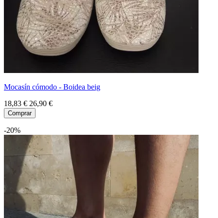
Mocasín cómodo - Boidea beig
18,83 €
26,90 €
Comprar
-20%