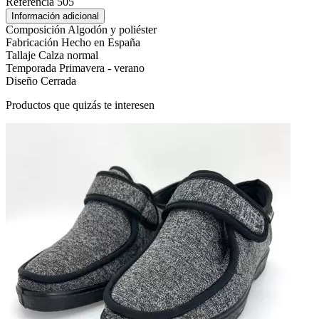
Referencia
505
Información adicional
Composición
Algodón y poliéster
Fabricación
Hecho en España
Tallaje
Calza normal
Temporada
Primavera - verano
Diseño
Cerrada
Productos que quizás te interesen