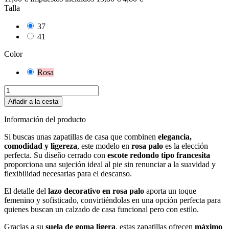
Talla
37
41
Color
Rosa
Añadir a la cesta
Información del producto
Si buscas unas zapatillas de casa que combinen
elegancia,
comodidad y ligereza
, este modelo en
rosa palo
es la elección
perfecta. Su diseño cerrado con
escote redondo tipo francesita
proporciona una sujeción ideal al pie sin renunciar a la suavidad y
flexibilidad necesarias para el descanso.
El detalle del
lazo decorativo en rosa palo
aporta un toque
femenino y sofisticado, convirtiéndolas en una opción perfecta para
quienes buscan un calzado de casa funcional pero con estilo.
Gracias a su
suela de goma ligera
, estas zapatillas ofrecen
máximo