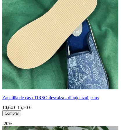
Zapatilla de casa TIRSO descalza - dibujo azul jeans
10,64 €
15,20 €
Comprar
-20%